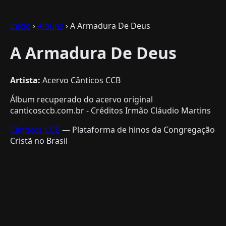
Início
›
Álbuns
› A Armadura De Deus
A Armadura De Deus
Artista:
Acervo Cânticos CCB
Álbum recuperado do acervo original
canticosccb.com.br - Créditos Irmão Cláudio Martins
Cânticos CCB
— Plataforma de hinos da Congregação
Cristã no Brasil