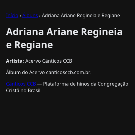
Início
›
Álbuns
› Adriana Ariane Regineia e Regiane
Adriana Ariane Regineia
e Regiane
Artista:
Acervo Cânticos CCB
Álbum do Acervo canticosccb.com.br.
Cânticos CCB
— Plataforma de hinos da Congregação
Cristã no Brasil