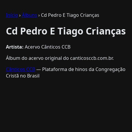
Início
›
Álbuns
› Cd Pedro E Tiago Crianças
Cd Pedro E Tiago Crianças
Artista:
Acervo Cânticos CCB
Álbum do acervo original do canticosccb.com.br.
Cânticos CCB
— Plataforma de hinos da Congregação
Cristã no Brasil