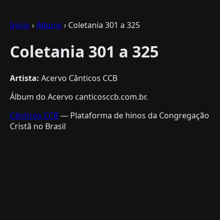
Início
›
Álbuns
› Coletania 301 a 325
Coletania 301 a 325
Artista:
Acervo Cânticos CCB
Álbum do Acervo canticosccb.com.br.
Cânticos CCB
— Plataforma de hinos da Congregação
Cristã no Brasil