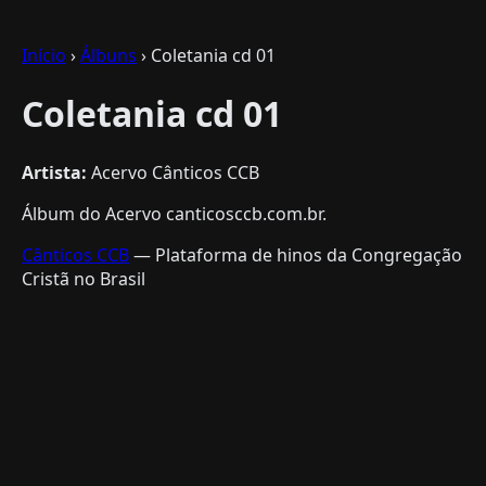
Início
›
Álbuns
› Coletania cd 01
Coletania cd 01
Artista:
Acervo Cânticos CCB
Álbum do Acervo canticosccb.com.br.
Cânticos CCB
— Plataforma de hinos da Congregação
Cristã no Brasil