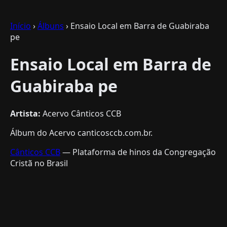
Início
›
Álbuns
› Ensaio Local em Barra de Guabiraba
pe
Ensaio Local em Barra de
Guabiraba pe
Artista:
Acervo Cânticos CCB
Álbum do Acervo canticosccb.com.br.
Cânticos CCB
— Plataforma de hinos da Congregação
Cristã no Brasil