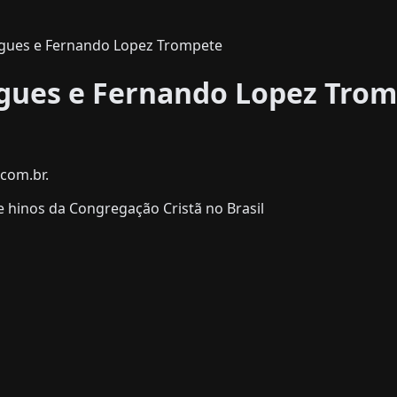
igues e Fernando Lopez Trompete
gues e Fernando Lopez Tro
com.br.
 hinos da Congregação Cristã no Brasil