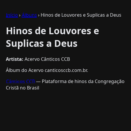
Início
›
Álbuns
› Hinos de Louvores e Suplicas a Deus
Hinos de Louvores e
Suplicas a Deus
Artista:
Acervo Cânticos CCB
Álbum do Acervo canticosccb.com.br.
Cânticos CCB
— Plataforma de hinos da Congregação
Cristã no Brasil