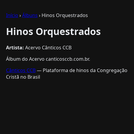
Início
›
Álbuns
› Hinos Orquestrados
Hinos Orquestrados
Artista:
Acervo Cânticos CCB
Álbum do Acervo canticosccb.com.br.
Cânticos CCB
— Plataforma de hinos da Congregação
Cristã no Brasil