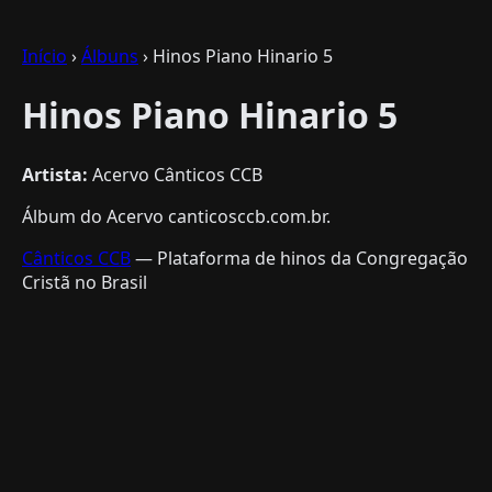
Início
›
Álbuns
› Hinos Piano Hinario 5
Hinos Piano Hinario 5
Artista:
Acervo Cânticos CCB
Álbum do Acervo canticosccb.com.br.
Cânticos CCB
— Plataforma de hinos da Congregação
Cristã no Brasil