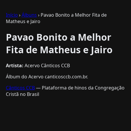
Início
›
Álbuns
› Pavao Bonito a Melhor Fita de
Matheus e Jairo
Pavao Bonito a Melhor
Fita de Matheus e Jairo
Artista:
Acervo Cânticos CCB
Álbum do Acervo canticosccb.com.br.
Cânticos CCB
— Plataforma de hinos da Congregação
Cristã no Brasil