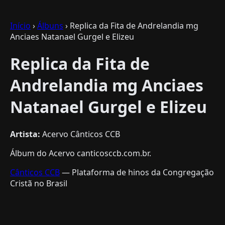
Início
›
Álbuns
› Replica da Fita de Andrelandia mg
Anciaes Natanael Gurgel e Elizeu
Replica da Fita de
Andrelandia mg Anciaes
Natanael Gurgel e Elizeu
Artista:
Acervo Cânticos CCB
Álbum do Acervo canticosccb.com.br.
Cânticos CCB
— Plataforma de hinos da Congregação
Cristã no Brasil