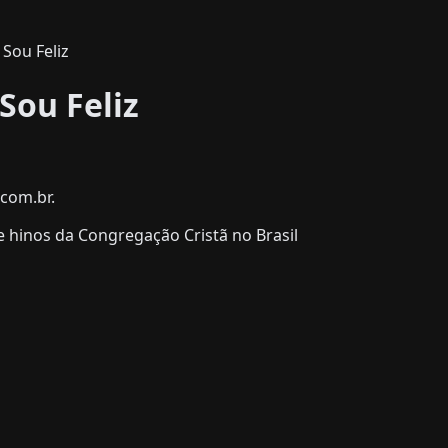
Sou Feliz
Sou Feliz
com.br.
 hinos da Congregação Cristã no Brasil