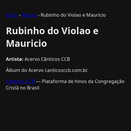
Início
›
Álbuns
› Rubinho do Violao e Mauricio
Rubinho do Violao e
Mauricio
Artista:
Acervo Cânticos CCB
Álbum do Acervo canticosccb.com.br.
Cânticos CCB
— Plataforma de hinos da Congregação
Cristã no Brasil