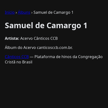
Início
›
Álbuns
› Samuel de Camargo 1
Samuel de Camargo 1
Artista:
Acervo Cânticos CCB
Álbum do Acervo canticosccb.com.br.
Cânticos CCB
— Plataforma de hinos da Congregação
Cristã no Brasil