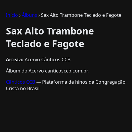
Início
›
Álbuns
› Sax Alto Trambone Teclado e Fagote
Sax Alto Trambone
Teclado e Fagote
Artista:
Acervo Cânticos CCB
Álbum do Acervo canticosccb.com.br.
Cânticos CCB
— Plataforma de hinos da Congregação
Cristã no Brasil