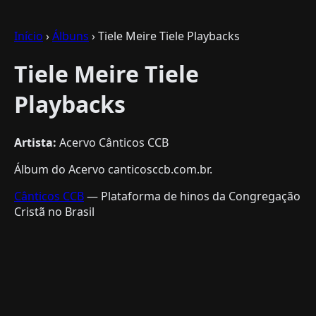
Início
›
Álbuns
› Tiele Meire Tiele Playbacks
Tiele Meire Tiele
Playbacks
Artista:
Acervo Cânticos CCB
Álbum do Acervo canticosccb.com.br.
Cânticos CCB
— Plataforma de hinos da Congregação
Cristã no Brasil