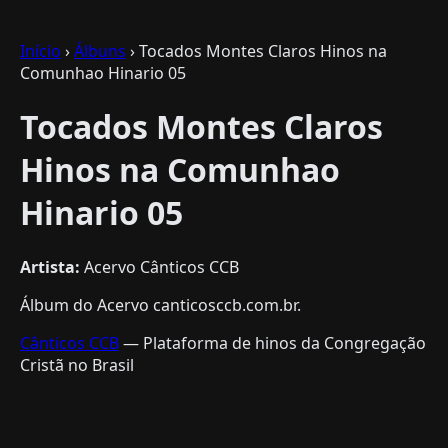
Início
›
Álbuns
› Tocados Montes Claros Hinos na
Comunhao Hinario 05
Tocados Montes Claros
Hinos na Comunhao
Hinario 05
Artista:
Acervo Cânticos CCB
Álbum do Acervo canticosccb.com.br.
Cânticos CCB
— Plataforma de hinos da Congregação
Cristã no Brasil