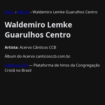
Início
›
Álbuns
› Waldemiro Lemke Guarulhos Centro
Waldemiro Lemke
Guarulhos Centro
Artista:
Acervo Cânticos CCB
Álbum do Acervo canticosccb.com.br.
Cânticos CCB
— Plataforma de hinos da Congregação
Cristã no Brasil