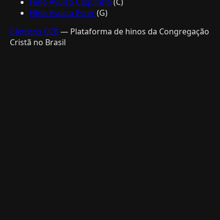
Hino Avulso Caquinho
(C)
Hino Avulso Ester
(G)
Cânticos CCB
— Plataforma de hinos da Congregação
Cristã no Brasil