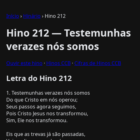
Início
›
Hinário
› Hino 212
Hino 212 — Testemunhas
verazes nós somos
Ouvir este hino
·
Hinos CCB
·
Cifras de Hinos CCB
Letra do Hino 212
1. Testemunhas verazes nós somos
Do que Cristo em nós operou;
Seus passos agora seguimos,
Pois Cristo Jesus nos transformou,
Sim, Ele nos transformou.
Eis que as trevas já são passadas,