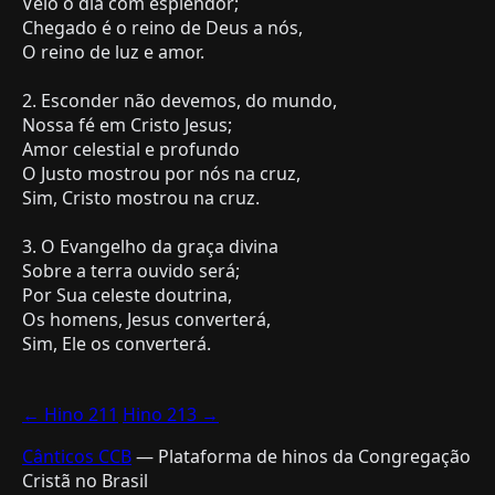
Veio o dia com esplendor;
Chegado é o reino de Deus a nós,
O reino de luz e amor.
2. Esconder não devemos, do mundo,
Nossa fé em Cristo Jesus;
Amor celestial e profundo
O Justo mostrou por nós na cruz,
Sim, Cristo mostrou na cruz.
3. O Evangelho da graça divina
Sobre a terra ouvido será;
Por Sua celeste doutrina,
Os homens, Jesus converterá,
Sim, Ele os converterá.
← Hino 211
Hino 213 →
Cânticos CCB
— Plataforma de hinos da Congregação
Cristã no Brasil