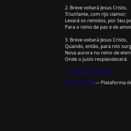
2. Breve voltará Jesus Cristo,
Triunfante, com rijo clamor;
Levará os remidos, por Seu po
Para o reino de paz e de amor
3. Breve voltará Jesus Cristo,
Quando, então, para nós surg
Nova aurora no reino de etern
← Hino 221
Hino 223 →
Cânticos CCB
— Plataforma de