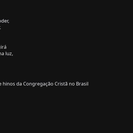
der,
.
irá
a luz,
 hinos da Congregação Cristã no Brasil