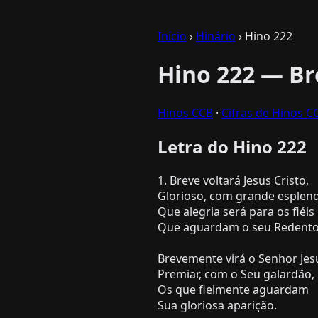
Início
›
Hinário
› Hino 222
Hino 222 — Br
Hinos CCB
·
Cifras de Hinos C
Letra do Hino 222
1. Breve voltará Jesus Cristo,
Glorioso, com grande esplend
Que alegria será para os fiéis
Que aguardam o seu Redento
Brevemente virá o Senhor Jes
Premiar, com o Seu galardão,
Os que fielmente aguardam
Sua gloriosa aparição.