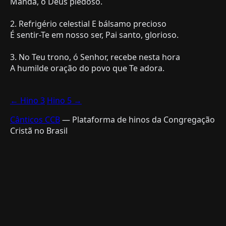
Manda, ó Deus piedoso.
2. Refrigério celestial E bálsamo precioso
É sentir-Te em nosso ser, Pai santo, glorioso.
3. No Teu trono, ó Senhor, recebe nesta hora
A humilde oração do povo que Te adora.
← Hino 3
Hino 5 →
Cânticos CCB
— Plataforma de hinos da Congregação
Cristã no Brasil