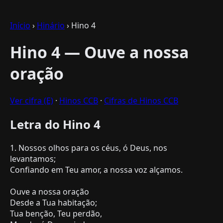
Início
›
Hinário
› Hino 4
Hino 4 — Ouve a nossa
oração
Ver cifra (E)
·
Hinos CCB
·
Cifras de Hinos CCB
Letra do Hino 4
1. Nossos olhos para os céus, ó Deus, nos
levantamos;
Confiando em Teu amor, a nossa voz alçamos.
Ouve a nossa oração
Desde a Tua habitação;
Tua benção, Teu perdão,