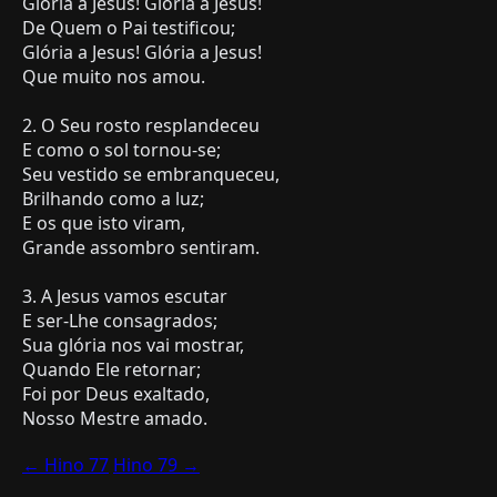
Glória a Jesus! Glória a Jesus!
De Quem o Pai testificou;
Glória a Jesus! Glória a Jesus!
Que muito nos amou.
2. O Seu rosto resplandeceu
E como o sol tornou-se;
Seu vestido se embranqueceu,
Brilhando como a luz;
E os que isto viram,
Grande assombro sentiram.
3. A Jesus vamos escutar
E ser-Lhe consagrados;
Sua glória nos vai mostrar,
Quando Ele retornar;
Foi por Deus exaltado,
← Hino 77
Hino 79 →