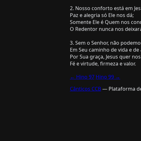
2. Nosso conforto está em Jes
Paz e alegria só Ele nos dá;
Somente Ele é Quem nos con
O Redentor nunca nos deixar
3. Sem o Senhor, não podemo
Em Seu caminho de vida e de
Por Sua graça, Jesus quer nos
← Hino 97
Hino 99 →
Cânticos CCB
— Plataforma de