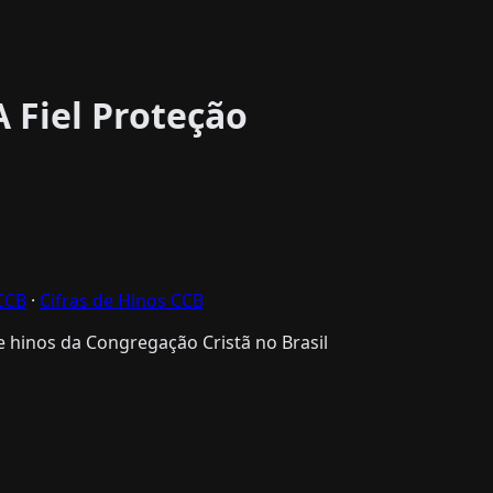
A Fiel Proteção
CCB
·
Cifras de Hinos CCB
 hinos da Congregação Cristã no Brasil