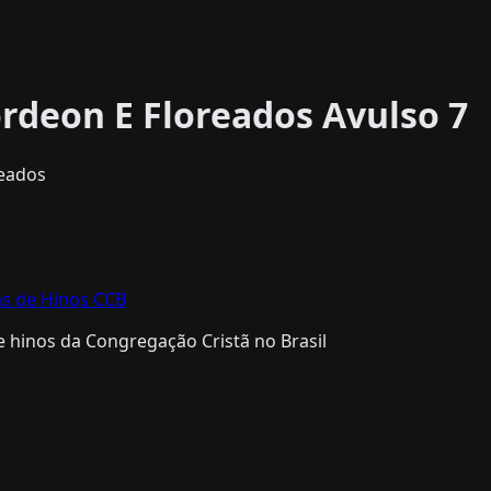
ordeon E Floreados Avulso 7
eados
as de Hinos CCB
 hinos da Congregação Cristã no Brasil