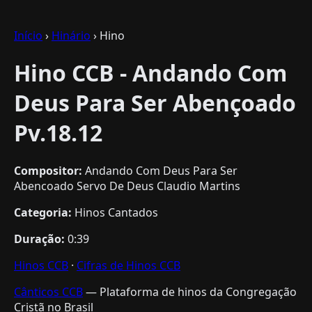
Início
›
Hinário
› Hino
Hino CCB - Andando Com
Deus Para Ser Abençoado
Pv.18.12
Compositor:
Andando Com Deus Para Ser
Abencoado Servo De Deus Claudio Martins
Categoria:
Hinos Cantados
Duração:
0:39
Hinos CCB
·
Cifras de Hinos CCB
Cânticos CCB
— Plataforma de hinos da Congregação
Cristã no Brasil