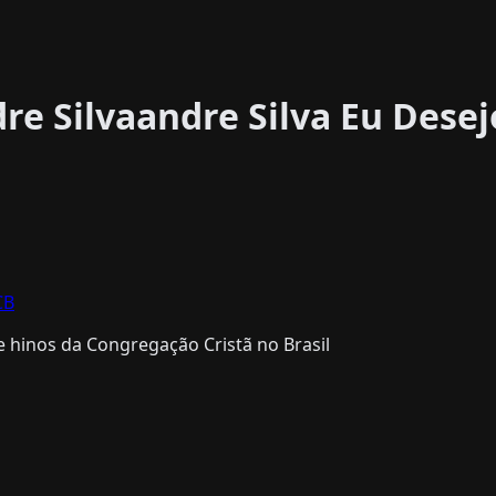
dre Silvaandre Silva Eu Dese
CB
 hinos da Congregação Cristã no Brasil