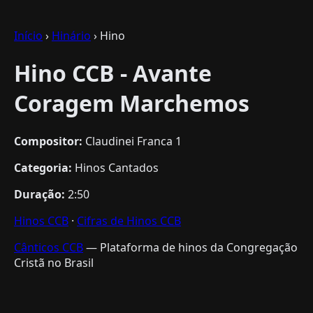
Início
›
Hinário
› Hino
Hino CCB - Avante
Coragem Marchemos
Compositor:
Claudinei Franca 1
Categoria:
Hinos Cantados
Duração:
2:50
Hinos CCB
·
Cifras de Hinos CCB
Cânticos CCB
— Plataforma de hinos da Congregação
Cristã no Brasil