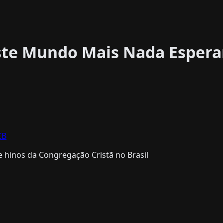
ste Mundo Mais Nada Espera
CB
 hinos da Congregação Cristã no Brasil