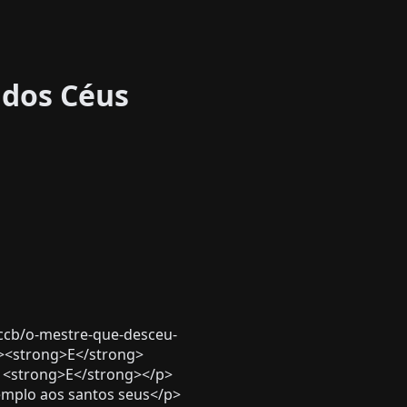
 dos Céus
ccb/o-mestre-que-desceu-
p><strong>E</strong>
 <strong>E</strong></p>
mplo aos santos seus</p>