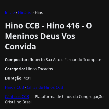
Início
›
Hinário
› Hino
Hino CCB - Hino 416 - O
Meninos Deus Vos
Convida
Compositor:
Roberto Sax Alto e Fernando Trompete
Categoria:
Hinos Tocados
Duração:
4:01
Hinos CCB
·
Cifras de Hinos CCB
Cânticos CCB
— Plataforma de hinos da Congregação
Cristã no Brasil