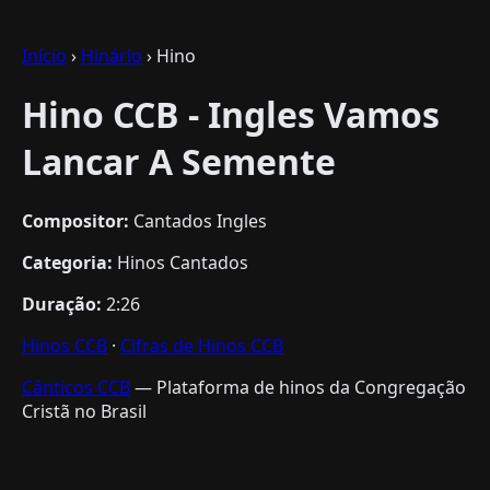
Início
›
Hinário
› Hino
Hino CCB - Ingles Vamos
Lancar A Semente
Compositor:
Cantados Ingles
Categoria:
Hinos Cantados
Duração:
2:26
Hinos CCB
·
Cifras de Hinos CCB
Cânticos CCB
— Plataforma de hinos da Congregação
Cristã no Brasil