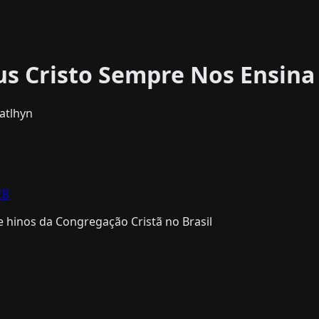
sus Cristo Sempre Nos Ensina
atlhyn
CB
 hinos da Congregação Cristã no Brasil