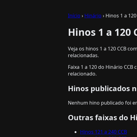
Início
›
Hinário
› Hinos 1 a 12
Hinos 1 a 120
Veja os hinos 1 a 120 CCB com
relacionadas.
Faixa 1 a 120 do Hinário CCB
relacionado.
Hinos publicados n
Nenhum hino publicado foi en
Outras faixas do H
Hinos 121 a 240 CCB