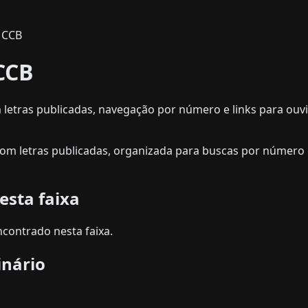
0 CCB
 CCB
 letras publicadas, navegação por número e links para ouvir
 com letras publicadas, organizada para buscas por número
esta faixa
contrado nesta faixa.
inário