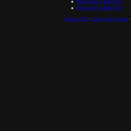
Hinos 241 a 360 CCB
Hinos 361 a 480 CCB
Hinos CCB
·
Letras dos Hinos